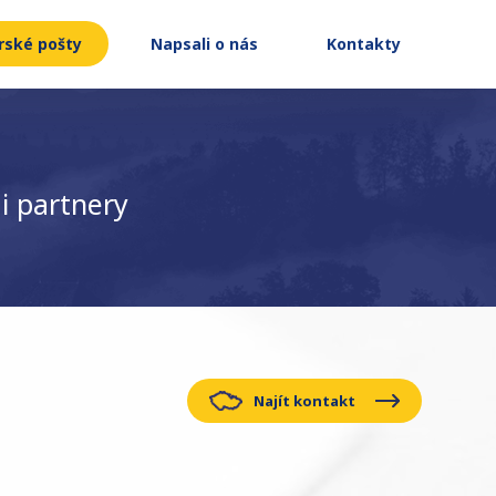
rské pošty
Napsali o nás
Kontakty
i partnery
Najít kontakt