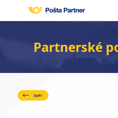
Partnerské p
Zpět