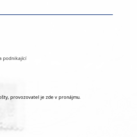
a podnikající
šty, provozovatel je zde v pronájmu.