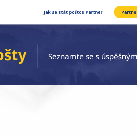
Jak se stát poštou Partner
Partne
ošty
Seznamte se s úspěšným