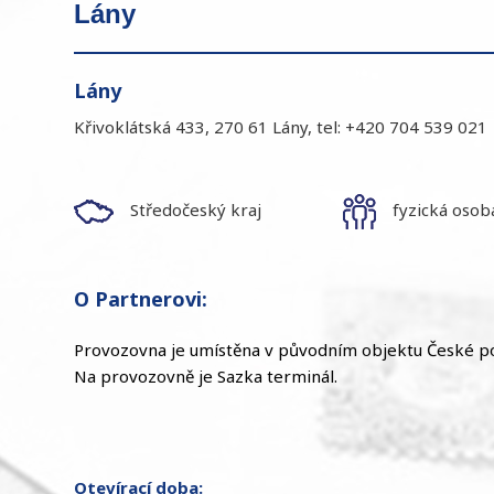
Lány
Lány
Křivoklátská 433, 270 61 Lány, tel: +420 704 539 021
Středočeský kraj
fyzická osob
O Partnerovi:
Provozovna je umístěna v původním objektu České po
Na provozovně je Sazka terminál.
Otevírací doba: